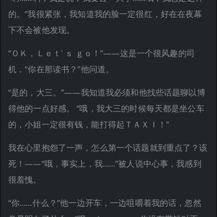
的。”我很紧张，我知道我的脸一定很红，好在在夜幕
下不会被他发现。
“ＯＫ，Ｌｅｔ' ｓ ｇｏ！”——这是一个很风趣的司
机，“你在那读书？”他问道。
“是的，大三。”——我知道我必须和他找些话题聊以博
得他的一点好感。 “哦，我大三的时候每天都是坐公车
的，小姐一定很有钱，能打得起ＴＡＸＩ！”
我在心里抱怨了一声，怎么第一个话题就到重点了？该
死！——“哦，事实上，我……”被人说中心事，我感到
很羞愧。
“你……什么？”他一边开车，一边咀嚼着我的话，忽然