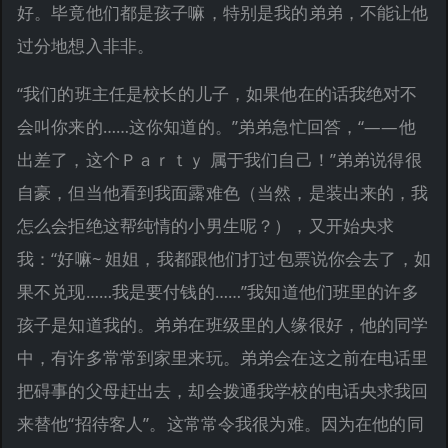
好。毕竟他们都是孩子嘛，特别是我的弟弟，不能让他
过分地想入非非。
“我们的班主任是校长的儿子，如果他在的话我绝对不
会叫你来的……这你知道的。”弟弟急忙回答，“——他
出差了，这个Ｐａｒｔｙ 属于我们自己！”弟弟说得很
自豪，但当他看到我面露难色（当然，是装出来的，我
怎么会拒绝这帮纯情的小男生呢？），又开始央求
我：“好嘛~ 姐姐，我都跟他们打过包票说你会去了，如
果不兑现……我是要付钱的……”我知道他们班里的许多
孩子是知道我的。弟弟在班级里的人缘很好，他的同学
中，有许多常常到家里来玩。弟弟会在这之前在电话里
把碍事的父母赶出去，却会拨通我学校的电话央求我回
来替他“招待客人”。这常常令我很为难。因为在他的同