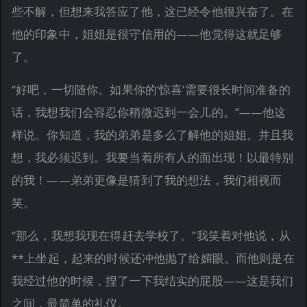
些不解，但想来我答应了他，这已经令他很兴奋了。在
他的印象中，姐姐是很守信用的——他觉得这就足够
了。
“好吧，一切随你。如果你的‘惊喜’需要很长时间准备的
话，我想我们会容忍你稍微迟到一会儿的。”——他这
样说。你知道，我的弟弟是多么了解他的姐姐。并且我
想，我必须迟到。我要当着所有人的面出现！以最特别
的我！——弟弟更像是猜到了我的想法，我们相视而
笑。
“那么，我想我现在得赶去学校了。”我笑着对他说，从
**上坐起，起来的时候还冲他抛了给媚眼。而他则是在
我经过他的时候，捏了一下我结实的屁股——这是我们
之间，最简单的礼仪。