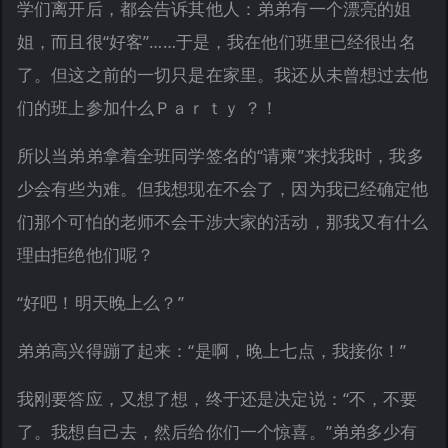
学们离开后，都会告诉其他人：弟弟有一个漂亮的姐
姐，而且很“好客”……于是，我在他们班里已经很出名
了。但这之前的一切只是在家里。我还从未曾想过去他
们的班上参加什么Ｐａｒｔｙ ？！
所以当弟弟拿着全班同学签名的“请柬”来找我时，我多
少会有些为难。但我想现在不会了，因为我已经确定他
们那个可怕的老师不会干涉大家的活动，那我又有什么
理由拒绝他们呢？
“好吧！明天晚上么？”
弟弟高兴得蹦了起来：“是啊，晚上七点，我接你！”
我刚要答应，又想了想，终于还是决定说：“不，不要
了。我想自己去，然后给你们一个惊喜。”弟弟多少有