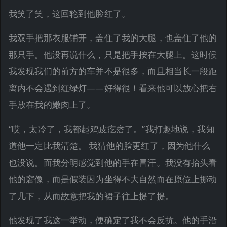
我笑了笑，这回轮到他脸红了。
我双手把那衣服铺开，盖住了我的大腿，也盖住了他的
那只手。他没再说什么，只是把手按在大腿上。这时候
我发现我们的前方的车并不是很多，而且相当长一段距
离内不会遇到红绿灯——好得很！看来他可以放心把右
手放在我的嫩肉上了。
“哎，太冷了，我都起鸡皮疙瘩了。”我打趣地说，我知
道他一定比我清楚。 我猜他的脸更红了，因为他什么
也没说。而我分明感觉到他的手在冒汗。我没有抬头看
他的窘像，而是假装因为坐得不大自然而在原位上挪动
了几下，从而故意把我的裙子往上提了提。
他发现了我这一举动，便确定了我不会反抗。他的手沿